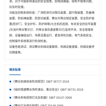
求。对于可能影响演出的安全隐患，如电线裸露、结构不稳等问题，
应及时处理。
功能及控制系统检查：广测检测可对限位装置、超行程装置、防叠绳
装置、防松绳装置、防剪切装置、舞台升降台锁定装置、安全防护装
置(防护门、安全护栏、防护网等)与主机的连锁、有关安全的信号装置
(乐池升降台警示灯、升降台演员通道警示灯)急停开关、安全管理系
统、设备编组运行、场景设置运行、紧急停机功能、电气系统安全、
控制操作系统等进行检测检查。
设备性能测试：测试舞台机械设备载荷、机械设备速度、机械设备停
位精度等。
相关标准
《舞台机械验收检测规范》GB/T 36727-2018
《临时搭建舞台场所演出、看台安全》GB/T 36731-2018
《舞台和电视用灯光反射器》GB/T 20147-2006
《舞台灯光用反射镜》GB/T 20148-2006