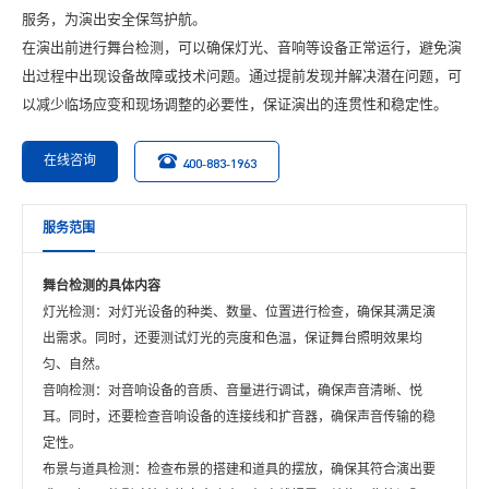
服务，为演出安全保驾护航。
在演出前进行舞台检测，可以确保灯光、音响等设备正常运行，避免演
出过程中出现设备故障或技术问题。通过提前发现并解决潜在问题，可
以减少临场应变和现场调整的必要性，保证演出的连贯性和稳定性。
在线咨询
400-883-1963
服务范围
舞台检测的具体内容
灯光检测：对灯光设备的种类、数量、位置进行检查，确保其满足演
出需求。同时，还要测试灯光的亮度和色温，保证舞台照明效果均
匀、自然。
音响检测：对音响设备的音质、音量进行调试，确保声音清晰、悦
耳。同时，还要检查音响设备的连接线和扩音器，确保声音传输的稳
定性。
布景与道具检测：检查布景的搭建和道具的摆放，确保其符合演出要