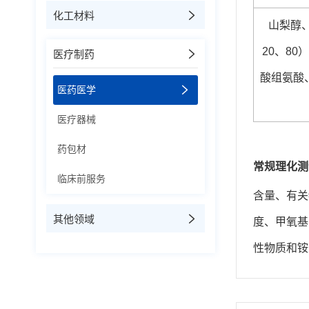
化工材料
山梨醇、
20、8
医疗制药
酸组氨酸
医药医学
医疗器械
药包材
常规理化测
临床前服务
含量、有关
其他领域
度、甲氧基
性物质和铵