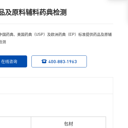
品及原料辅料药典检测
中国药典、美国药典（USP）及欧洲药典（EP）标准提供药品及原辅
检测
400-883-1963
在线咨询
包材