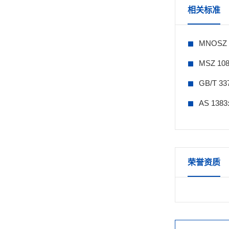
相关标准
MNOSZ
MSZ 10
GB/T 
AS 13
荣誉资质