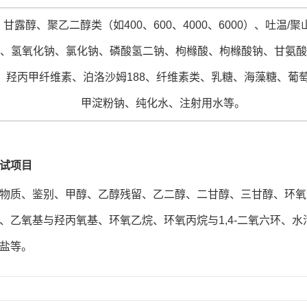
甘露醇、聚乙二醇类（如400、600、4000、6000）、吐温/
0）、氢氧化钠、氯化钠、磷酸氢二钠、枸橼酸、枸橼酸钠、甘氨
、羟丙甲纤维素、泊洛沙姆188、纤维素类、乳糖、海藻糖、葡
甲淀粉钠、纯化水、注射用水等。
试项目
物质、鉴别、甲醇、乙醇残留、乙二醇、二甘醇、三甘醇、环氧
、乙氧基与羟丙氧基、环氧乙烷、环氧丙烷与1,4-二氧六环、​
盐等。