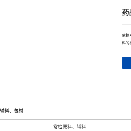
药
依据
料的
辅料、包材
常检原料、辅料