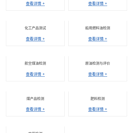
查看详情 +
查看详情 +
化工产品测试
船用燃料油检测
查看详情 +
查看详情 +
航空煤油检测
原油检测与评价
查看详情 +
查看详情 +
煤产品检测
肥料检测
查看详情 +
查看详情 +