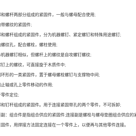
部和螺杆两部分组成的紧固件，一般与螺母配合使用;
带螺纹的紧固件;
部和螺杆组成的紧固件，分为机器螺钉、紧定螺钉和特殊用途螺钉;
螺纹孔，配合螺栓，螺柱使用;
与机器螺钉相似，但螺杆上的螺纹是自攻螺钉螺纹;
螺钉上的螺纹，可直接旋于木质件中;
圆环形的一类紧固件，置于螺母螺栓螺钉与支撑物中间;
止轴或孔上零件移动的作用;
零件定位;
部和钉杆组成的紧固件。用于连接紧固带孔的两个零件，不可拆卸;
接副：组合件是指组合供应的紧固件;连接副是螺栓与螺母垫圈组合供应的紧
紧固件，用焊接方法固定连接在一个零件上，以便再与其他零件连接。