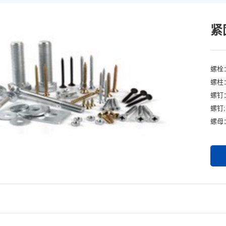
紧
螺栓
螺柱
螺钉
螺钉;
螺母