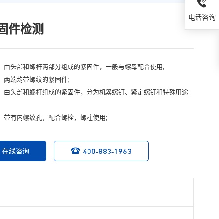
电话咨询
固件检测
：由头部和螺杆两部分组成的紧固件，一般与螺母配合使用;
：两端均带螺纹的紧固件;
：由头部和螺杆组成的紧固件，分为机器螺钉、紧定螺钉和特殊用途
：带有内螺纹孔，配合螺栓，螺柱使用;
400-883-1963
在线咨询