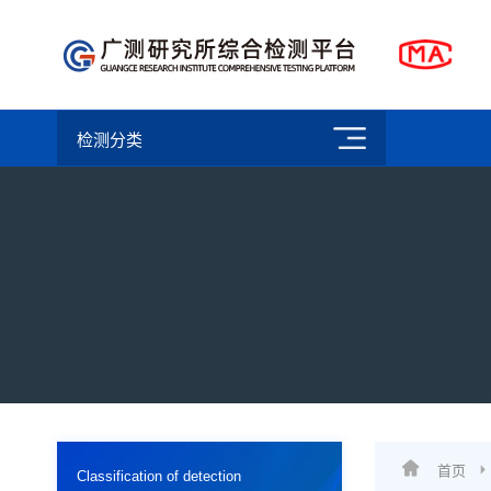
检测分类
首页
Classification of detection