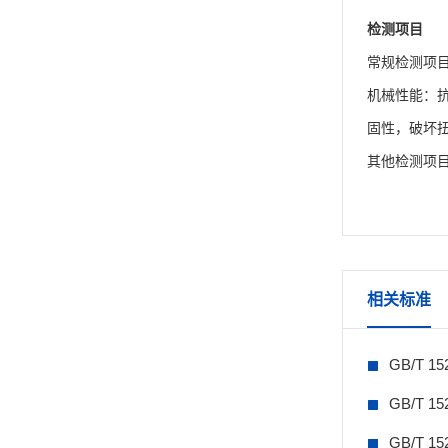
检测项目
常规检测项
机械性能：
固性，破坏
其他检测项
相关标准
GB/T 1
GB/T 1
GB/T 1