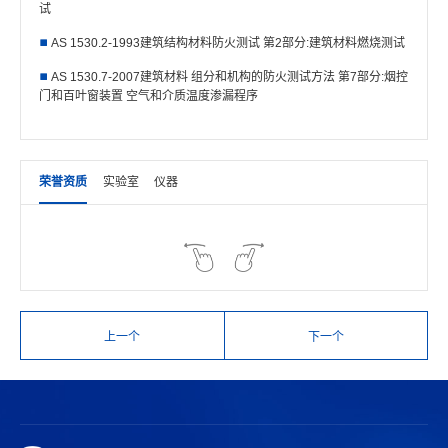
试
AS 1530.2-1993建筑结构材料防火测试 第2部分:建筑材料燃烧测试
AS 1530.7-2007建筑材料 组分和机构的防火测试方法 第7部分:烟控
门和百叶窗装置 空气和介质温度渗漏程序
荣誉资质
实验室
仪器
上一个
下一个