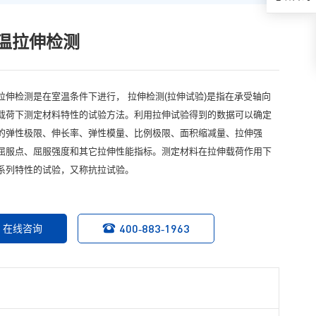
温拉伸检测
拉伸检测是在室温条件下进行， 拉伸检测(拉伸试验)是指在承受轴向
载荷下测定材料特性的试验方法。利用拉伸试验得到的数据可以确定
的弹性极限、伸长率、弹性模量、比例极限、面积缩减量、拉伸强
屈服点、屈服强度和其它拉伸性能指标。测定材料在拉伸载荷作用下
系列特性的试验，又称抗拉试验。
400-883-1963
在线咨询