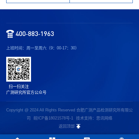
400-883-1963
上班时间：周一至周六（9：00-17：30）
扫一扫关注
广测研究所官方公众号
Copyright @ 2024 All Rights Reserved 合肥广测产品检测研究所有限公
司
皖ICP备18021578号-1
技术支持：思讯网络
返回顶部