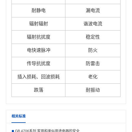
耐静电
漏电流
辐射辐射
谐波电流
辐射抗扰度
稳定性
电快速脉冲
防火
传导抗扰度
防雷击
插入损耗、回波损耗
老化
跌落
耐振动
相关标准
GB 4706系列 家用和类似用途电器的安全