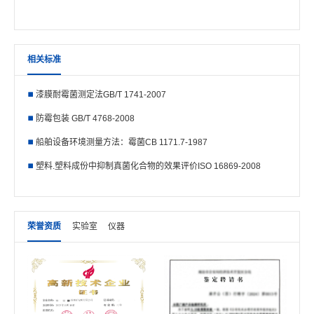
相关标准
漆膜耐霉菌测定法GB/T 1741-2007
防霉包装 GB/T 4768-2008
船舶设备环境测量方法：霉菌CB 1171.7-1987
塑料.塑料成份中抑制真菌化合物的效果评价ISO 16869-2008
荣誉资质
实验室
仪器