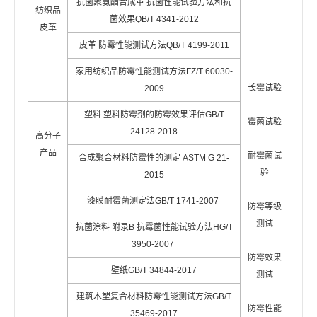
抗菌聚氨酯合成革 抗菌性能试验方法和抗
纺织品
菌效果QB/T 4341-2012
皮革
皮革 防霉性能测试方法QB/T 4199-2011
家用纺织品防霉性能测试方法FZ/T 60030-
长霉试验
2009
塑料 塑料防霉剂的防霉效果评估GB/T
霉菌试验
24128-2018
高分子
产品
耐霉菌试
合成聚合材料防霉性的测定 ASTM G 21-
验
2015
漆膜耐霉菌测定法GB/T 1741-2007
防霉等级
测试
抗菌涂料 附录B 抗霉菌性能试验方法HG/T
3950-2007
防霉效果
壁纸GB/T 34844-2017
测试
建筑木塑复合材料防霉性能测试方法GB/T
防霉性能
35469-2017