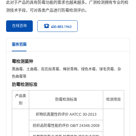
此对于产品的具有防霉功能的需求也越来越多。广测检测拥有专业的检
测技术手段，可对各类产品进行防霉检测评价。
在线咨询
400-883-1963
服务范围
霉检测菌种
黑曲霉、土曲霉、宛氏拟青霉、绳状青梅、绿色木霉、球毛壳霉、杂
色曲霉等
防霉检测标准
产品类
防霉检测标准
检测项目
别
织物抗真菌性的评价 AATCC 30-2013
纺织品防霉性能的评价 GB/T 24346-2009