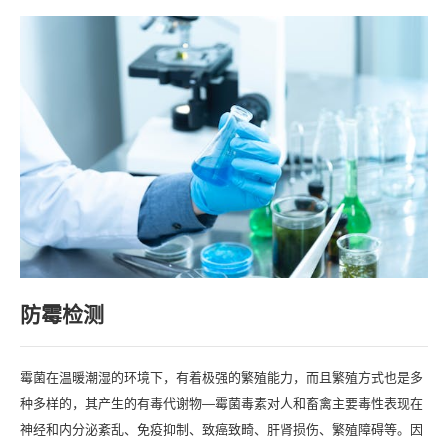
防霉检测
霉菌在温暖潮湿的环境下，有着极强的繁殖能力，而且繁殖方式也是多
种多样的，其产生的有毒代谢物—霉菌毒素对人和畜禽主要毒性表现在
神经和内分泌紊乱、免疫抑制、致癌致畸、肝肾损伤、繁殖障碍等。因