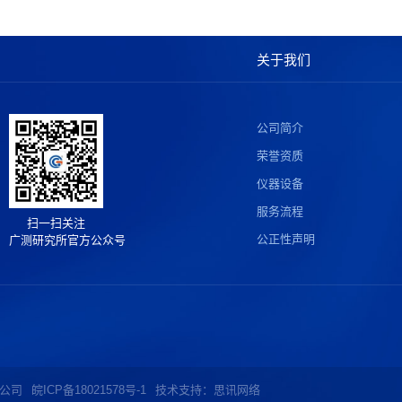
关于我们
公司简介
荣誉资质
仪器设备
服务流程
扫一扫关注
公正性声明
广测研究所官方公众号
有限公司
皖ICP备18021578号-1
技术支持：思讯网络