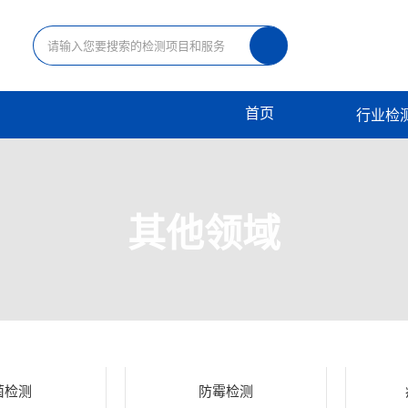
首页
行业检
其他领域
菌检测
防霉检测