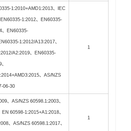
60335-1:2010+AMD1:2013、IEC
、EN60335-1:2012、EN60335-
14、EN60335-
EN60335-1:2012/A13:2017、
1
:2012/A2:2019、EN60335-
19、
2:2014+AMD3:2015、AS/NZS
7-06-30
2009、AS/NZS 60598.1:2003、
、EN 60598-1:2015+A1:2018、
1
:2008、AS/NZS 60598.1:2017、