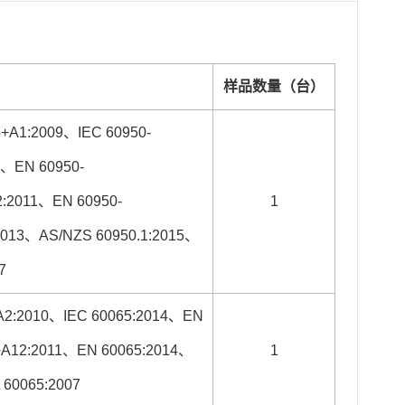
样品数量（台）
5+A1:2009、IEC 60950-
3、EN 60950-
2:2011、EN 60950-
1
:2013、AS/NZS 60950.1:2015、
7
+A2:2010、IEC 60065:2014、EN
0+A12:2011、EN 60065:2014、
1
 60065:2007