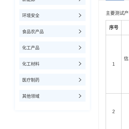
主要测试产
环境安全
序号
食品农产品
化工产品
信
化工材料
1
医疗制药
其他领域
2