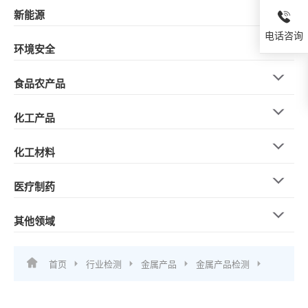
新能源
电话咨询
环境安全
食品农产品
化工产品
化工材料
医疗制药
其他领域
首页
行业检测
金属产品
金属产品检测