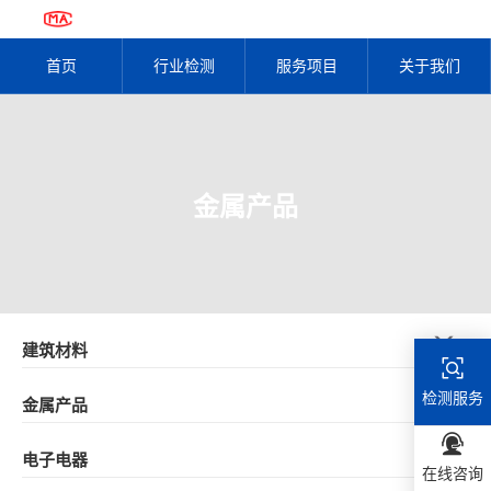
首页
行业检测
服务项目
关于我们
金属产品
建筑材料
检测服务
金属产品
电子电器
在线咨询