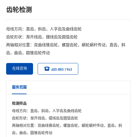
齿轮检测
母线方向：直齿，斜齿，人字齿及曲线齿轮
齿轮形状：渐开线齿，摆线齿及圆弧齿轮
两轴相对位置：双曲线锥齿轮，螺旋齿轮，蜗轮蜗杆传动，直齿，斜
齿，曲齿，圆锥齿轮传动
在线咨询
400-883-1963
服务范围
检测样品
母线方向：直齿，斜齿，人字齿及曲线齿轮
齿轮形状：渐开线齿，摆线齿及圆弧齿轮
两轴相对位置：双曲线锥齿轮，螺旋齿轮，蜗轮蜗杆传动，直齿，斜
齿，曲齿，圆锥齿轮传动