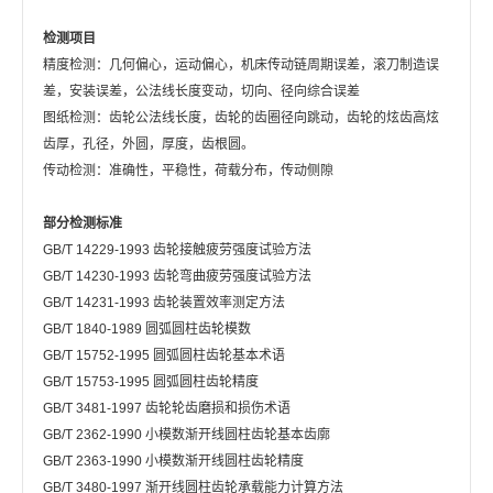
检测项目
精度检测：几何偏心，运动偏心，机床传动链周期误差，滚刀制造误
差，安装误差，公法线长度变动，切向、径向综合误差
图纸检测：齿轮公法线长度，齿轮的齿圈径向跳动，齿轮的炫齿高炫
齿厚，孔径，外圆，厚度，齿根圆。
传动检测：准确性，平稳性，荷载分布，传动侧隙
部分检测标准
GB/T 14229-1993 齿轮接触疲劳强度试验方法
GB/T 14230-1993 齿轮弯曲疲劳强度试验方法
GB/T 14231-1993 齿轮装置效率测定方法
GB/T 1840-1989 圆弧圆柱齿轮模数
GB/T 15752-1995 圆弧圆柱齿轮基本术语
GB/T 15753-1995 圆弧圆柱齿轮精度
GB/T 3481-1997 齿轮轮齿磨损和损伤术语
GB/T 2362-1990 小模数渐开线圆柱齿轮基本齿廓
GB/T 2363-1990 小模数渐开线圆柱齿轮精度
GB/T 3480-1997 渐开线圆柱齿轮承载能力计算方法